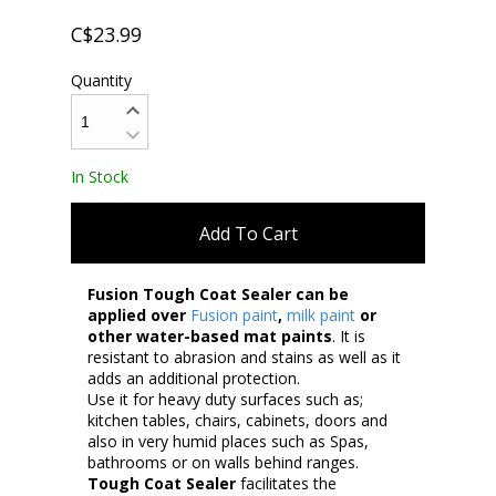
C$23.99
Quantity
In Stock
Add To Cart
Fusion Tough Coat Sealer can be
applied over
Fusion paint
,
milk paint
or
other water-based mat paints
. It is
resistant to abrasion and stains as well as it
adds an additional protection.
Use it for heavy duty surfaces such as;
kitchen tables, chairs, cabinets, doors and
also in very humid places such as Spas,
bathrooms or on walls behind ranges.
Tough Coat Sealer
facilitates the