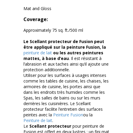
Mat and Gloss
Coverage:
Approximately 75 sq. ft./500 ml
Le Scellant protecteur de Fusion peut
être appliqué sur la peinture Fusion, la
peinture de lait
ou les autres peintures
mattes, à base d’eau
. Il est résistant à
l’abrasion et aux taches ainsi qu’il ajoute une
protection additionnelle.
Utiliser pour les surfaces à usages intenses
comme les tables de cuisine, les chaises, les
armoires de cuisine, les portes ainsi que
dans les endroits très humides comme les
Spas, les salles de bains ou sur les murs
derrières les cuisinières. Le Scellant
protecteur facilite l’entretien des surfaces
peintes avec la
Peinture Fusion
ou la
Peinture de lait
.
Le
Scellant protecteur
pour peinture de
Fusion est offert en deux lustres : un fini mat