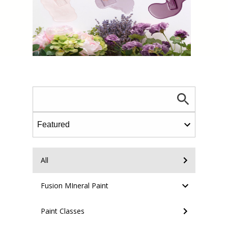
All
Fusion MIneral Paint
Paint Classes