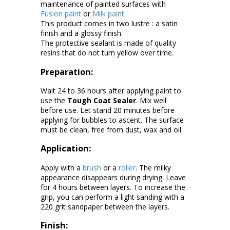
maintenance of painted surfaces with
Fusion paint
or
Milk paint
.
This product comes in two lustre : a satin
finish and a glossy finish.
The protective sealant is made of quality
resins that do not turn yellow over time.
Preparation:
Wait 24 to 36 hours after applying paint to
use the
Tough Coat Sealer
. Mix well
before use. Let stand 20 minutes before
applying for bubbles to ascent. The surface
must be clean, free from dust, wax and oil.
Application:
Apply with a
brush
or a
roller
. The milky
appearance disappears during drying. Leave
for 4 hours between layers. To increase the
grip, you can perform a light sanding with a
220 grit sandpaper between the layers.
Finish: