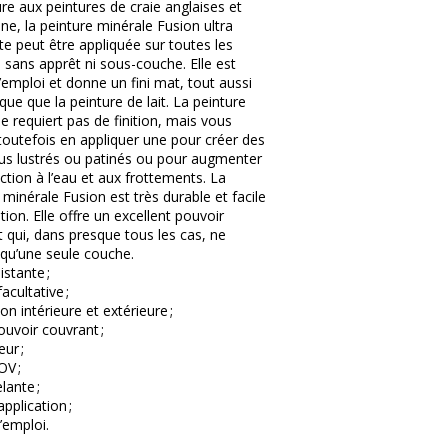
re aux peintures de craie anglaises et
ne, la peinture minérale Fusion ultra
e peut être appliquée sur toutes les
 sans apprêt ni sous-couche. Elle est
l’emploi et donne un fini mat, tout aussi
que que la peinture de lait. La peinture
e requiert pas de finition, mais vous
outefois en appliquer une pour créer des
lus lustrés ou patinés ou pour augmenter
ction à l’eau et aux frottements. La
 minérale Fusion est très durable et facile
ation. Elle offre un excellent pouvoir
 qui, dans presque tous les cas, ne
 qu’une seule couche.
istante ;
facultative ;
on intérieure et extérieure ;
uvoir couvrant ;
ur ;
OV ;
lante ;
application ;
l’emploi.