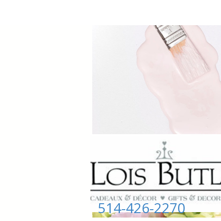
514-426-2270