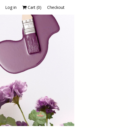
Log in
Cart (
0
)
Checkout