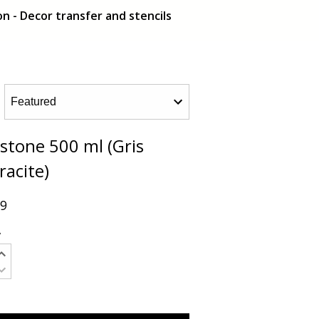
n - Decor transfer and stencils
stone 500 ml (Gris
racite)
99
y