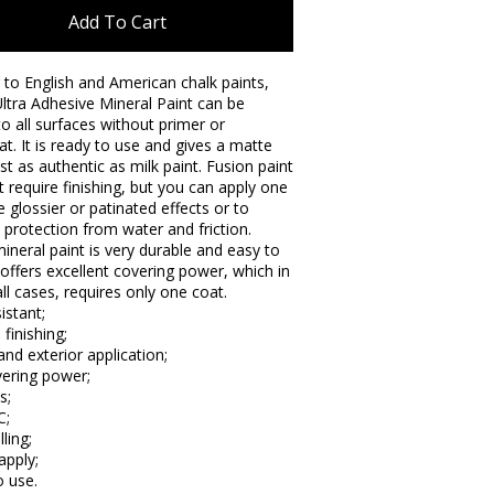
Add To Cart
 to English and American chalk paints,
ltra Adhesive Mineral Paint can be
to all surfaces without primer or
t. It is ready to use and gives a matte
just as authentic as milk paint. Fusion paint
 require finishing, but you can apply one
e glossier or patinated effects or to
 protection from water and friction.
ineral paint is very durable and easy to
t offers excellent covering power, which in
ll cases, requires only one coat.
istant;
 finishing;
 and exterior application;
vering power;
s;
C;
lling;
apply;
o use.