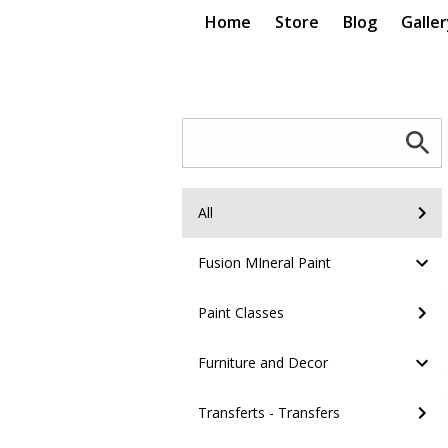
Home
Store
Blog
Galle
All
Fusion MIneral Paint
Paint Classes
Furniture and Decor
Transferts - Transfers