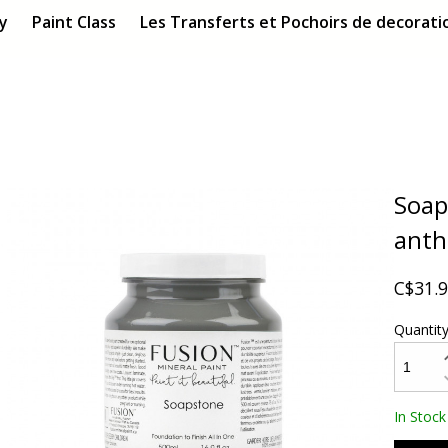
ry
Paint Class
Les Transferts et Pochoirs de decoratio
Soap
anth
C$31.
Quantit
In Stock