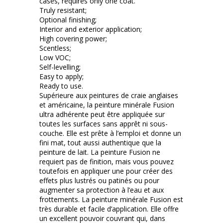
cases, requires only one coat.
Truly resistant;
Optional finishing;
Interior and exterior application;
High covering power;
Scentless;
Low VOC;
Self-levelling;
Easy to apply;
Ready to use.
Supérieure aux peintures de craie anglaises
et américaine, la peinture minérale Fusion
ultra adhérente peut être appliquée sur
toutes les surfaces sans apprêt ni sous-
couche. Elle est prête à l’emploi et donne un
fini mat, tout aussi authentique que la
peinture de lait. La peinture Fusion ne
requiert pas de finition, mais vous pouvez
toutefois en appliquer une pour créer des
effets plus lustrés ou patinés ou pour
augmenter sa protection à l’eau et aux
frottements. La peinture minérale Fusion est
très durable et facile d’application. Elle offre
un excellent pouvoir couvrant qui, dans