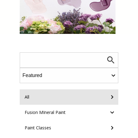
All
Fusion MIneral Paint
Paint Classes