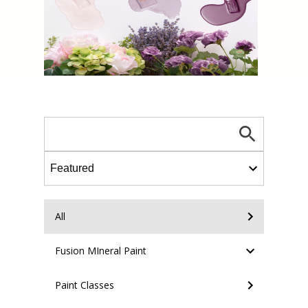
All
Fusion MIneral Paint
Paint Classes