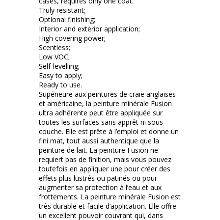
cases, requires only one coat.
Truly resistant;
Optional finishing;
Interior and exterior application;
High covering power;
Scentless;
Low VOC;
Self-levelling;
Easy to apply;
Ready to use.
Supérieure aux peintures de craie anglaises
et américaine, la peinture minérale Fusion
ultra adhérente peut être appliquée sur
toutes les surfaces sans apprêt ni sous-
couche. Elle est prête à l’emploi et donne un
fini mat, tout aussi authentique que la
peinture de lait. La peinture Fusion ne
requiert pas de finition, mais vous pouvez
toutefois en appliquer une pour créer des
effets plus lustrés ou patinés ou pour
augmenter sa protection à l’eau et aux
frottements. La peinture minérale Fusion est
très durable et facile d’application. Elle offre
un excellent pouvoir couvrant qui, dans