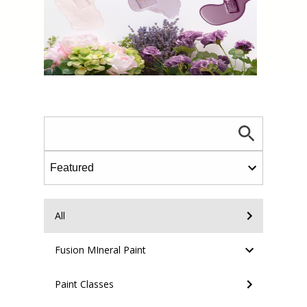
All
Fusion MIneral Paint
Paint Classes