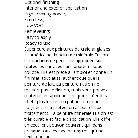
Optional finishing;
Interior and exterior application;
High covering power;
Scentless;
Low VOC;
Self-levelling;
Easy to apply;
Ready to use.
Supérieure aux peintures de craie anglaises
et américaine, la peinture minérale Fusion
ultra adhérente peut être appliquée sur
toutes les surfaces sans apprêt ni sous-
couche. Elle est prête à l’emploi et donne un
fini mat, tout aussi authentique que la
peinture de lait. La peinture Fusion ne
requiert pas de finition, mais vous pouvez
toutefois en appliquer une pour créer des
effets plus lustrés ou patinés ou pour
augmenter sa protection à l’eau et aux
frottements. La peinture minérale Fusion est
très durable et facile d’application. Elle offre
un excellent pouvoir couvrant qui, dans
presque tous les cas, ne requiert qu’une
seule couche.