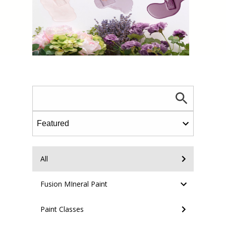
All
Fusion MIneral Paint
Paint Classes