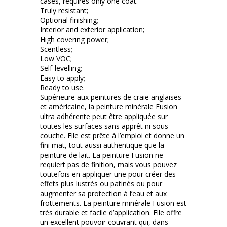
cases, requires only one coat.
Truly resistant;
Optional finishing;
Interior and exterior application;
High covering power;
Scentless;
Low VOC;
Self-levelling;
Easy to apply;
Ready to use.
Supérieure aux peintures de craie anglaises
et américaine, la peinture minérale Fusion
ultra adhérente peut être appliquée sur
toutes les surfaces sans apprêt ni sous-
couche. Elle est prête à l’emploi et donne un
fini mat, tout aussi authentique que la
peinture de lait. La peinture Fusion ne
requiert pas de finition, mais vous pouvez
toutefois en appliquer une pour créer des
effets plus lustrés ou patinés ou pour
augmenter sa protection à l’eau et aux
frottements. La peinture minérale Fusion est
très durable et facile d’application. Elle offre
un excellent pouvoir couvrant qui, dans