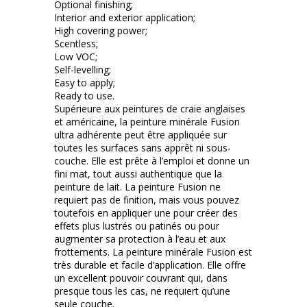
Optional finishing;
Interior and exterior application;
High covering power;
Scentless;
Low VOC;
Self-levelling;
Easy to apply;
Ready to use.
Supérieure aux peintures de craie anglaises
et américaine, la peinture minérale Fusion
ultra adhérente peut être appliquée sur
toutes les surfaces sans apprêt ni sous-
couche. Elle est prête à l’emploi et donne un
fini mat, tout aussi authentique que la
peinture de lait. La peinture Fusion ne
requiert pas de finition, mais vous pouvez
toutefois en appliquer une pour créer des
effets plus lustrés ou patinés ou pour
augmenter sa protection à l’eau et aux
frottements. La peinture minérale Fusion est
très durable et facile d’application. Elle offre
un excellent pouvoir couvrant qui, dans
presque tous les cas, ne requiert qu’une
seule couche.