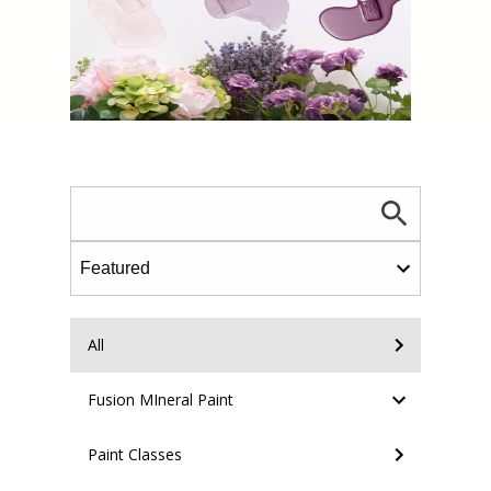
All
Fusion MIneral Paint
Paint Classes