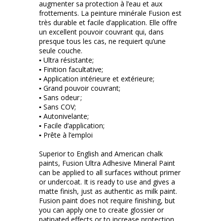
augmenter sa protection à l’eau et aux
frottements. La peinture minérale Fusion est
très durable et facile d’application. Elle offre
un excellent pouvoir couvrant qui, dans
presque tous les cas, ne requiert qu’une
seule couche.
▪ Ultra résistante;
▪ Finition facultative;
▪ Application intérieure et extérieure;
▪ Grand pouvoir couvrant;
▪ Sans odeur ;
▪ Sans COV;
▪ Autonivelante;
▪ Facile d’application;
▪ Prête à l’emploi
Superior to English and American chalk
paints, Fusion Ultra Adhesive Mineral Paint
can be applied to all surfaces without primer
or undercoat. It is ready to use and gives a
matte finish, just as authentic as milk paint.
Fusion paint does not require finishing, but
you can apply one to create glossier or
patinated effects or to increase protection