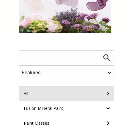
All
Fusion MIneral Paint
Paint Classes