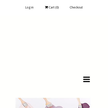
Log in
Cart (
0
)
Checkout
Toggle
navigation