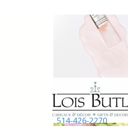
514-426-2270