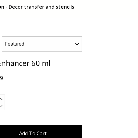
n - Decor transfer and stencils
 Enhancer 60 ml
99
y
Add To Cart