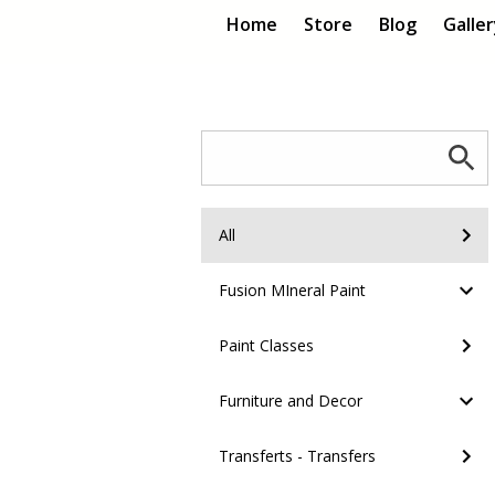
Home
Store
Blog
Galle
All
Fusion MIneral Paint
Paint Classes
Furniture and Decor
Transferts - Transfers