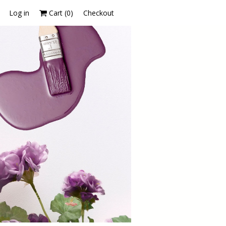
Log in
Cart (
0
)
Checkout