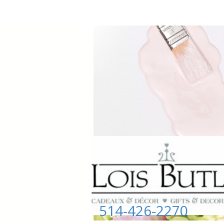
514-426-2270