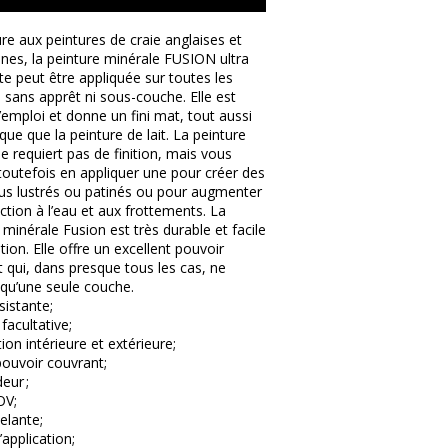
re aux peintures de craie anglaises et
nes, la peinture minérale FUSION ultra
e peut être appliquée sur toutes les
 sans apprêt ni sous-couche. Elle est
l’emploi et donne un fini mat, tout aussi
que que la peinture de lait. La peinture
e requiert pas de finition, mais vous
outefois en appliquer une pour créer des
lus lustrés ou patinés ou pour augmenter
ction à l’eau et aux frottements. La
 minérale Fusion est très durable et facile
ation. Elle offre un excellent pouvoir
 qui, dans presque tous les cas, ne
 qu’une seule couche.
sistante;
 facultative;
tion intérieure et extérieure;
ouvoir couvrant;
eur ;
OV;
elante;
’application;