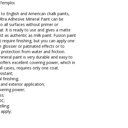
l’emploi.
 to English and American chalk paints,
ltra Adhesive Mineral Paint can be
to all surfaces without primer or
t. It is ready to use and gives a matte
just as authentic as milk paint. Fusion paint
 require finishing, but you can apply one
e glossier or patinated effects or to
 protection from water and friction.
ineral paint is very durable and easy to
t offers excellent covering power, which in
ll cases, requires only one coat.
sistant;
 finishing;
r and exterior application;
vering power;
ss;
OC;
elling;
 apply;