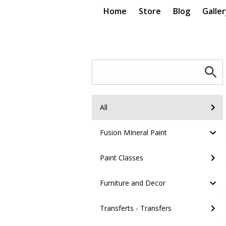
Home
Store
Blog
Galle
All
Fusion MIneral Paint
Paint Classes
Furniture and Decor
Transferts - Transfers