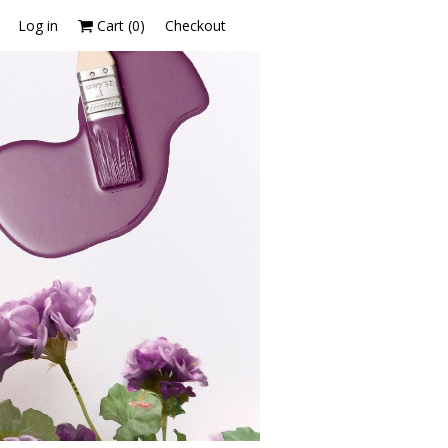
Log in
Cart (
0
)
Checkout