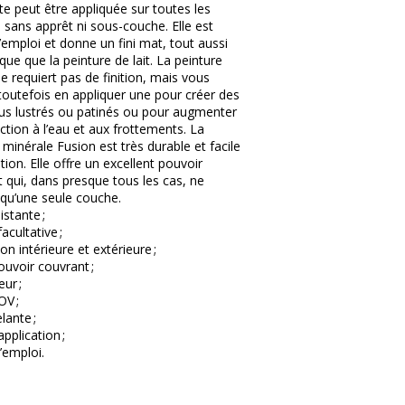
e peut être appliquée sur toutes les
 sans apprêt ni sous-couche. Elle est
l’emploi et donne un fini mat, tout aussi
que que la peinture de lait. La peinture
e requiert pas de finition, mais vous
outefois en appliquer une pour créer des
lus lustrés ou patinés ou pour augmenter
ction à l’eau et aux frottements. La
 minérale Fusion est très durable et facile
ation. Elle offre un excellent pouvoir
 qui, dans presque tous les cas, ne
 qu’une seule couche.
istante ;
facultative ;
on intérieure et extérieure ;
uvoir couvrant ;
ur ;
OV ;
lante ;
application ;
l’emploi.