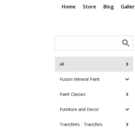
Home
Store
Blog
Galle
All
Fusion MIneral Paint
Paint Classes
Furniture and Decor
Transferts - Transfers