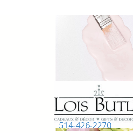
514-426-2270