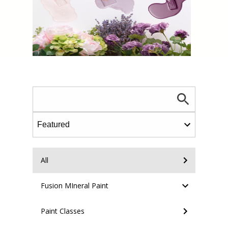
All
Fusion MIneral Paint
Paint Classes