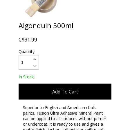
Algonquin 500ml
C$31.99
Quantity
In Stock
Add To Cart
Superior to English and American chalk
paints, Fusion Ultra Adhesive Mineral Paint
can be applied to all surfaces without primer
or undercoat. It is ready to use and gives a
matte finish, just as authentic as milk paint.