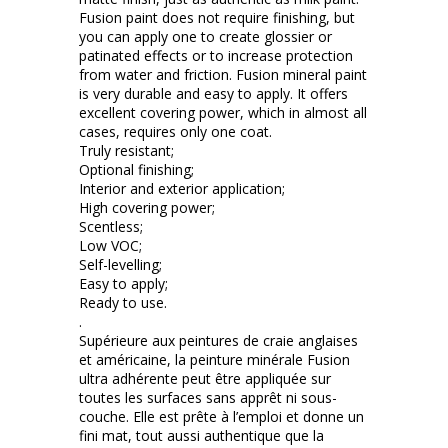
Fusion paint does not require finishing, but
you can apply one to create glossier or
patinated effects or to increase protection
from water and friction. Fusion mineral paint
is very durable and easy to apply. It offers
excellent covering power, which in almost all
cases, requires only one coat.
Truly resistant;
Optional finishing;
Interior and exterior application;
High covering power;
Scentless;
Low VOC;
Self-levelling;
Easy to apply;
Ready to use.
.
Supérieure aux peintures de craie anglaises
et américaine, la peinture minérale Fusion
ultra adhérente peut être appliquée sur
toutes les surfaces sans apprêt ni sous-
couche. Elle est prête à l’emploi et donne un
fini mat, tout aussi authentique que la