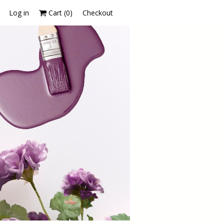
Log in
Cart (
0
)
Checkout