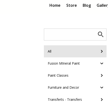
Home
Store
Blog
Galle
All
Fusion MIneral Paint
Paint Classes
Furniture and Decor
Transferts - Transfers