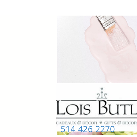
514-426-2270