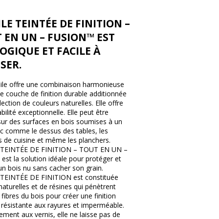
ILE TEINTÉE DE FINITION –
 EN UN – FUSION™ EST
OGIQUE ET FACILE À
ISER.
uile offre une combinaison harmonieuse
e couche de finition durable additionnée
lection de couleurs naturelles. Elle offre
bilité exceptionnelle. Elle peut être
 sur des surfaces en bois soumises à un
fic comme le dessus des tables, les
 de cuisine et même les planchers.
 TEINTÉE DE FINITION – TOUT EN UN –
est la solution idéale pour protéger et
un bois nu sans cacher son grain.
 TEINTÉE DE FINITION est constituée
 naturelles et de résines qui pénètrent
 fibres du bois pour créer une finition
 résistante aux rayures et imperméable.
ement aux vernis, elle ne laisse pas de