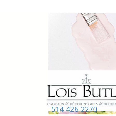
514-426-2270