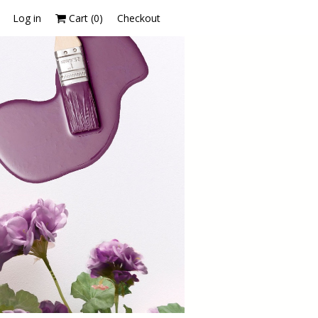
Log in
Cart (
0
)
Checkout