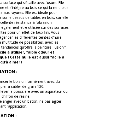
la surface qui s’écaille avec l’usure. Elle
ne et s’intègre au bois ce qui la rend plus
te aux rayures. Elle est idéale pour
r sur le dessus de tables en bois, car elle
cellente résistance à l’abrasion.
t également être utilisée sur des surfaces
ntes pour un effet de faux fini. Vous
gencer les différentes teintes d’huile
 multitude de possibilités, avec les
 tendances qu’offre la peinture Fusion™.
ile à utiliser, faible odeur et
que ! Cette huile est aussi facile à
 qu’à aimer !
RATION :
ncer le bois uniformément avec du
pier à sabler de grain-120.
lever la poussière avec un aspirateur ou
 chiffon de résine.
langer avec un bâton, ne pas agiter
ant l’application.
ATION :