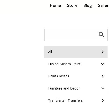
Home
Store
Blog
Galle
All
Fusion MIneral Paint
Paint Classes
Furniture and Decor
Transferts - Transfers