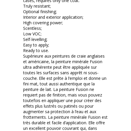
cases, requires only one coat.
Truly resistant;
Optional finishing;
Interior and exterior application;
High covering power;
Scentless;
Low VOC;
Self-levelling;
Easy to apply;
Ready to use.
Supérieure aux peintures de craie anglaises
et américaine, la peinture minérale Fusion
ultra adhérente peut être appliquée sur
toutes les surfaces sans apprêt ni sous-
couche. Elle est prête à l’emploi et donne un
fini mat, tout aussi authentique que la
peinture de lait. La peinture Fusion ne
requiert pas de finition, mais vous pouvez
toutefois en appliquer une pour créer des
effets plus lustrés ou patinés ou pour
augmenter sa protection à l’eau et aux
frottements. La peinture minérale Fusion est
très durable et facile d’application. Elle offre
un excellent pouvoir couvrant qui, dans