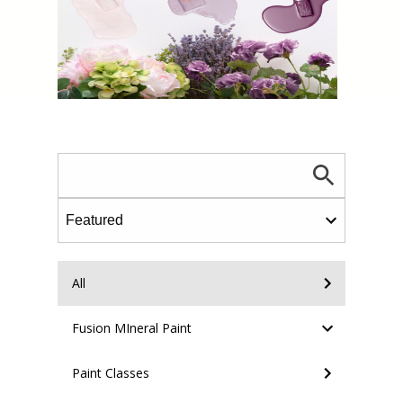
All
Fusion MIneral Paint
Paint Classes