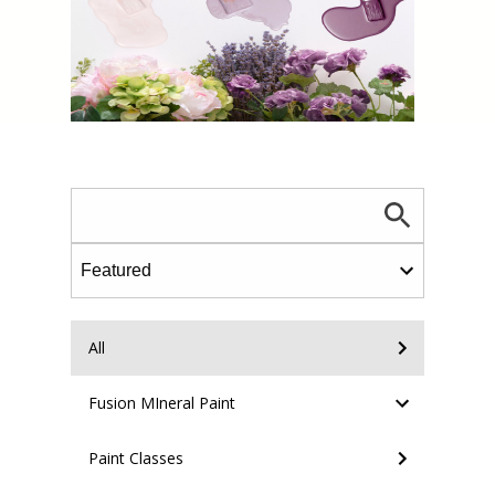
All
Fusion MIneral Paint
Paint Classes