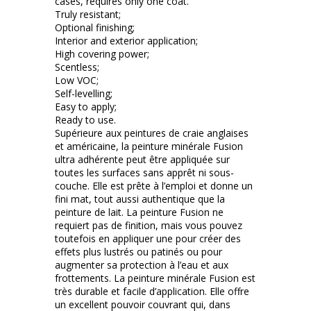
cases, requires only one coat.
Truly resistant;
Optional finishing;
Interior and exterior application;
High covering power;
Scentless;
Low VOC;
Self-levelling;
Easy to apply;
Ready to use.
Supérieure aux peintures de craie anglaises
et américaine, la peinture minérale Fusion
ultra adhérente peut être appliquée sur
toutes les surfaces sans apprêt ni sous-
couche. Elle est prête à l’emploi et donne un
fini mat, tout aussi authentique que la
peinture de lait. La peinture Fusion ne
requiert pas de finition, mais vous pouvez
toutefois en appliquer une pour créer des
effets plus lustrés ou patinés ou pour
augmenter sa protection à l’eau et aux
frottements. La peinture minérale Fusion est
très durable et facile d’application. Elle offre
un excellent pouvoir couvrant qui, dans