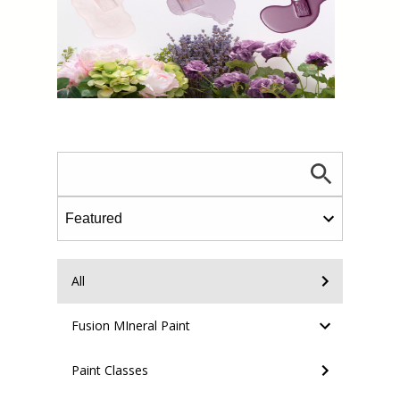
All
Fusion MIneral Paint
Paint Classes