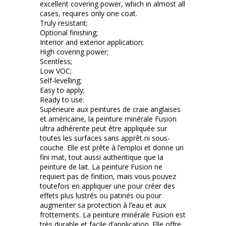
excellent covering power, which in almost all
cases, requires only one coat.
Truly resistant;
Optional finishing;
Interior and exterior application;
High covering power;
Scentless;
Low VOC;
Self-levelling;
Easy to apply;
Ready to use.
Supérieure aux peintures de craie anglaises
et américaine, la peinture minérale Fusion
ultra adhérente peut être appliquée sur
toutes les surfaces sans apprêt ni sous-
couche. Elle est prête à l’emploi et donne un
fini mat, tout aussi authentique que la
peinture de lait. La peinture Fusion ne
requiert pas de finition, mais vous pouvez
toutefois en appliquer une pour créer des
effets plus lustrés ou patinés ou pour
augmenter sa protection à l’eau et aux
frottements. La peinture minérale Fusion est
très durable et facile d’application. Elle offre